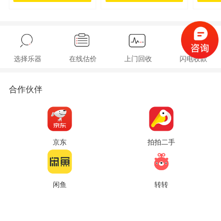
选择乐器
在线估价
上门回收
闪电收款
合作伙伴
京东
拍拍二手
闲鱼
转转