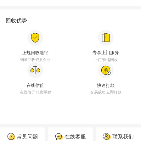
回收优势
正规回收途径
专享上门服务
钢琴回收资质企业
上门/快递回收
在线估价
快速打款
在线估价 想卖即卖
交易成功 立即打款
常见问题
在线客服
联系我们