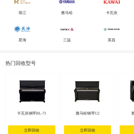
珠江
雅马哈
卡瓦依
星海
三益
英昌
热门回收型号
卡瓦依钢琴BL-71
雅马哈钢琴U2
立即回收
立即回收