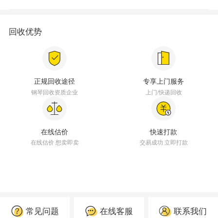
回收优势
正规回收途径
专享上门服务
钢琴回收资质企业
上门/快递回收
在线估价
快速打款
在线估价 想卖即卖
交易成功 立即打款
常见问题
在线客服
联系我们