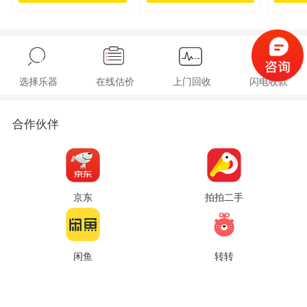
选择乐器
在线估价
上门回收
闪电收款
合作伙伴
京东
拍拍二手
闲鱼
转转