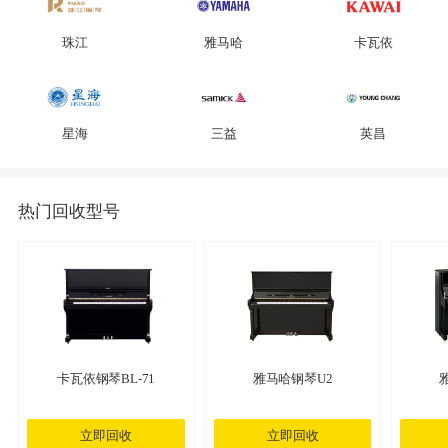
珠江
雅马哈
卡瓦依
星海
三益
英昌
热门回收型号
卡瓦依钢琴BL-71
雅马哈钢琴U2
立即回收
立即回收