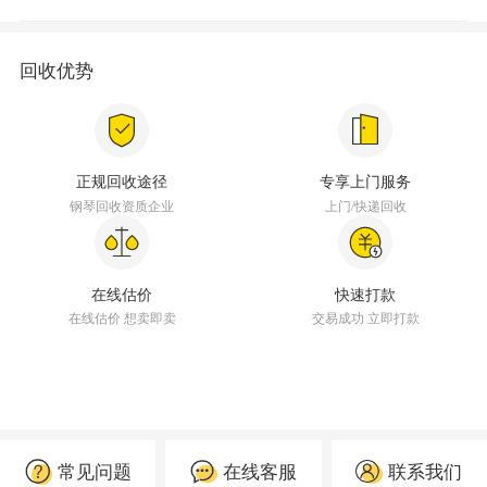
回收优势
正规回收途径
专享上门服务
钢琴回收资质企业
上门/快递回收
在线估价
快速打款
在线估价 想卖即卖
交易成功 立即打款
常见问题
在线客服
联系我们