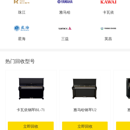
珠江
雅马哈
卡瓦依
星海
三益
英昌
热门回收型号
卡瓦依钢琴BL-71
雅马哈钢琴U2
立即回收
立即回收