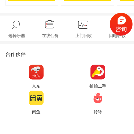
选择乐器
在线估价
上门回收
闪电收款
合作伙伴
京东
拍拍二手
闲鱼
转转