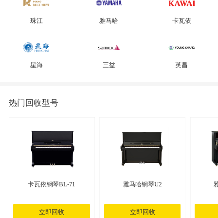
珠江
雅马哈
卡瓦依
星海
三益
英昌
热门回收型号
卡瓦依钢琴BL-71
雅马哈钢琴U2
立即回收
立即回收