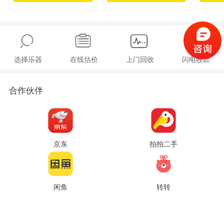
选择乐器
在线估价
上门回收
闪电收款
合作伙伴
京东
拍拍二手
闲鱼
转转