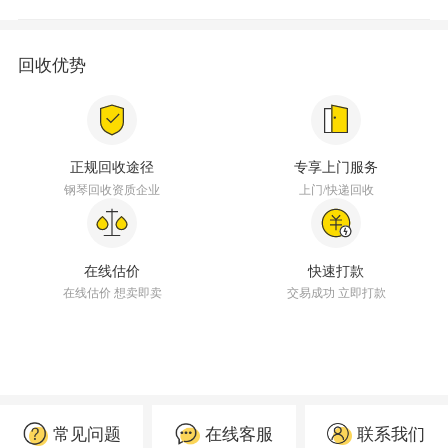
回收优势
正规回收途径
专享上门服务
钢琴回收资质企业
上门/快递回收
在线估价
快速打款
在线估价 想卖即卖
交易成功 立即打款
常见问题
在线客服
联系我们