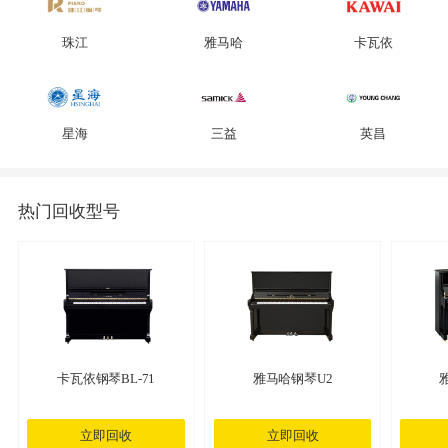
珠江
雅马哈
卡瓦依
星海
三益
英昌
热门回收型号
卡瓦依钢琴BL-71
雅马哈钢琴U2
立即回收
立即回收