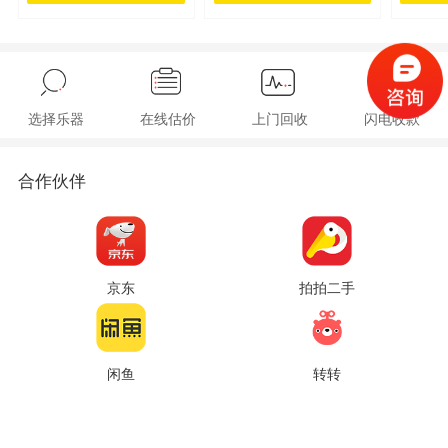
选择乐器
在线估价
上门回收
闪电收款
合作伙伴
京东
拍拍二手
闲鱼
转转