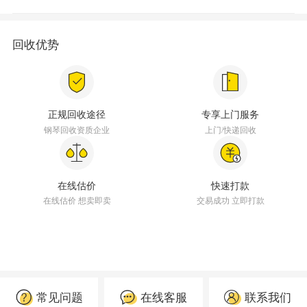
回收优势
正规回收途径
专享上门服务
钢琴回收资质企业
上门/快递回收
在线估价
快速打款
在线估价 想卖即卖
交易成功 立即打款
常见问题
在线客服
联系我们