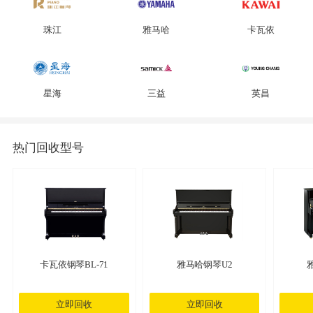
珠江
雅马哈
卡瓦依
星海
三益
英昌
热门回收型号
卡瓦依钢琴BL-71
雅马哈钢琴U2
立即回收
立即回收