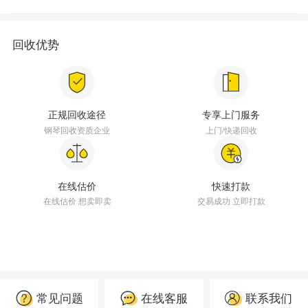
回收优势
正规回收途径
专享上门服务
钢琴回收资质企业
上门/快递回收
在线估价
快速打款
在线估价 想卖即卖
交易成功 立即打款
常见问题
在线客服
联系我们