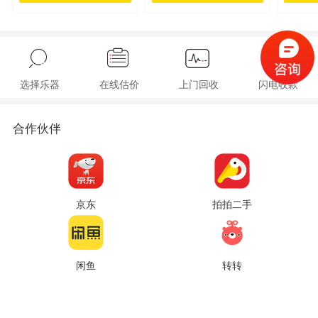
选择乐器
在线估价
上门回收
闪电收款
合作伙伴
京东
拍拍二手
闲鱼
转转