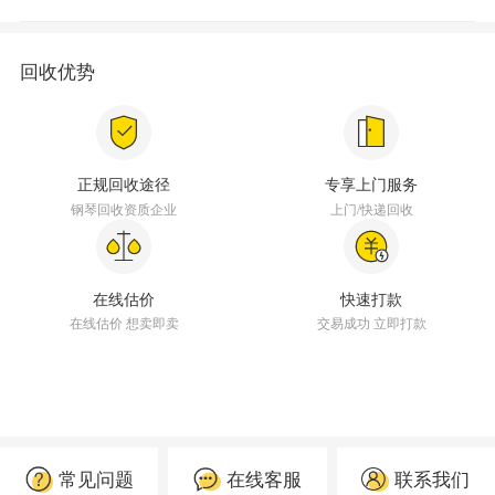
回收优势
正规回收途径
专享上门服务
钢琴回收资质企业
上门/快递回收
在线估价
快速打款
在线估价 想卖即卖
交易成功 立即打款
常见问题
在线客服
联系我们