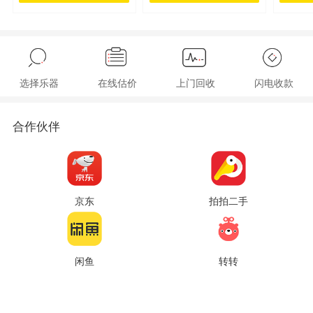
选择乐器
在线估价
上门回收
闪电收款
合作伙伴
京东
拍拍二手
闲鱼
转转