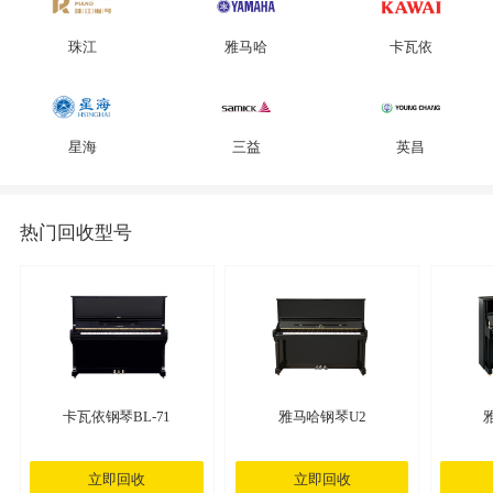
珠江
雅马哈
卡瓦依
星海
三益
英昌
热门回收型号
卡瓦依钢琴BL-71
雅马哈钢琴U2
立即回收
立即回收