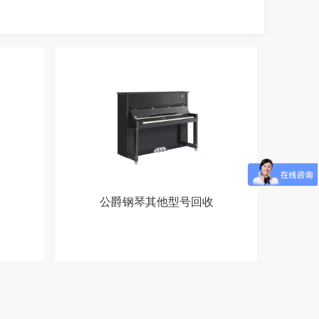
公爵钢琴其他型号回收
马上去换钱