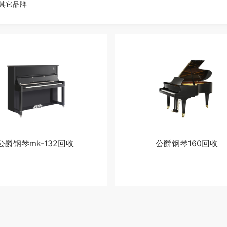
其它品牌
公爵钢琴mk-132回收
公爵钢琴160回收
去换钱
马上去换钱