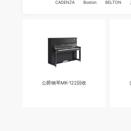
CADENZA
Boston
BELTON
公爵钢琴MK-122回收
马上去换钱
马上