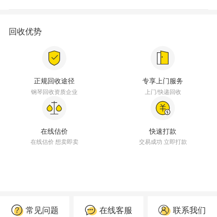
回收优势
正规回收途径
专享上门服务
钢琴回收资质企业
上门/快递回收
在线估价
快速打款
在线估价 想卖即卖
交易成功 立即打款
常见问题
在线客服
联系我们