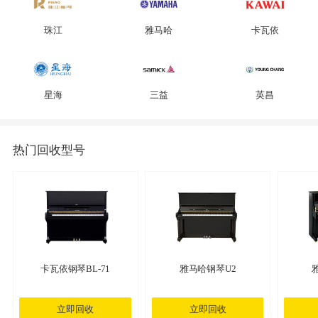
珠江
雅马哈
卡瓦依
星海
三益
英昌
热门回收型号
卡瓦依钢琴BL-71
雅马哈钢琴U2
立即回收
立即回收