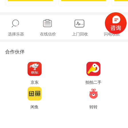
选择乐器
在线估价
上门回收
闪电收款
合作伙伴
京东
拍拍二手
闲鱼
转转