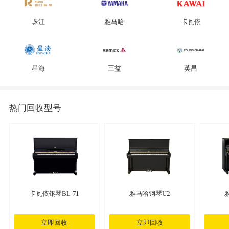
珠江
雅马哈
卡瓦依
星海
三益
英昌
热门回收型号
卡瓦依钢琴BL-71
雅马哈钢琴U2
立即回收
立即回收