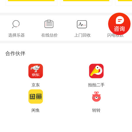
选择乐器
在线估价
上门回收
闪电收款
合作伙伴
京东
拍拍二手
闲鱼
转转