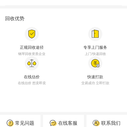
回收优势
正规回收途径
专享上门服务
钢琴回收资质企业
上门/快递回收
在线估价
快速打款
在线估价 想卖即卖
交易成功 立即打款
常见问题
在线客服
联系我们