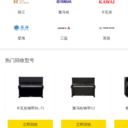
珠江
雅马哈
卡瓦依
星海
三益
英昌
热门回收型号
卡瓦依钢琴BL-71
雅马哈钢琴U2
立即回收
立即回收