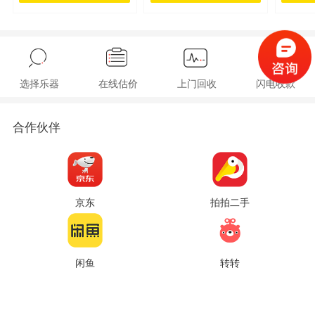
选择乐器
在线估价
上门回收
闪电收款
合作伙伴
京东
拍拍二手
闲鱼
转转