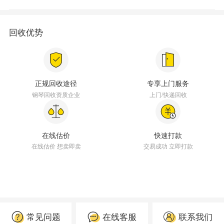
回收优势
正规回收途径
专享上门服务
钢琴回收资质企业
上门/快递回收
在线估价
快速打款
在线估价 想卖即卖
交易成功 立即打款
常见问题
在线客服
联系我们