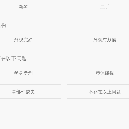
新琴
二手
结构
外观完好
外观有划痕
存在以下问题
琴身受潮
琴体碰撞
零部件缺失
不存在以上问题