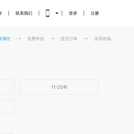
作
|
联系我们
|
|
登录
|
注册
择属性
免费评估
提交订单
坐等收钱
11-20年